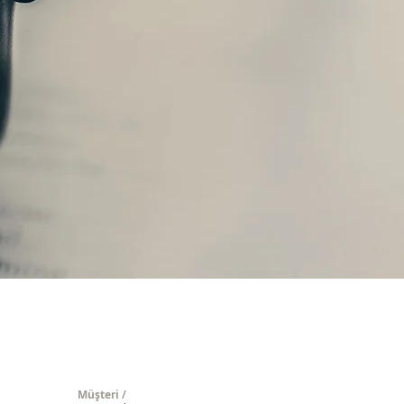
Müşteri
/