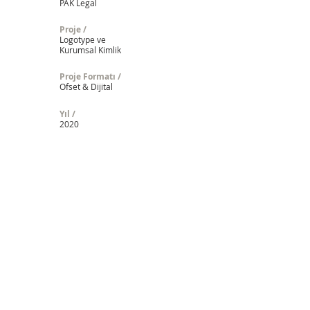
PAK Legal
Proje /
Logotype ve
Kurumsal Kimlik
Proje Formatı /
Ofset & Dijital
Yıl /
2020