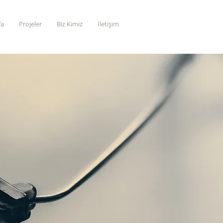
fa
Projeler
Biz Kimiz
İletişim