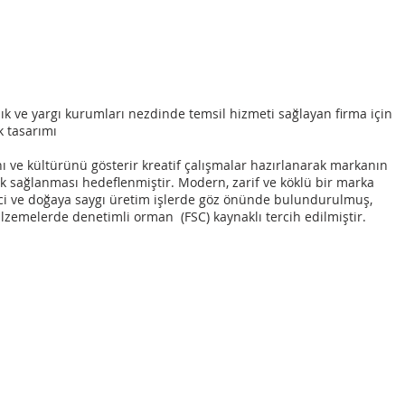
 ve yargı kurumları nezdinde temsil hizmeti sağlayan firma için
k tasarımı
nı ve kültürünü gösterir kreatif çalışmalar hazırlanarak markanın
lik sağlanması hedeflenmiştir. Modern, zarif ve köklü bir marka
linci ve doğaya saygı üretim işlerde göz önünde bulundurulmuş,
malzemelerde denetimli orman (FSC) kaynaklı tercih edilmiştir.