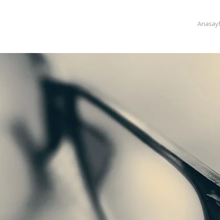
Anasay