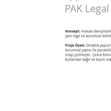
PAK Legal
Konsept:
Hukuki danışmanlık
yeni logo ve kurumsal kimli
Proje Özeti:
Ortaklık yapısı
kurumsal yapısı ile paralel
imajı çizilmiştir. Çevre bi
kullanılan kağıt ve basılı 