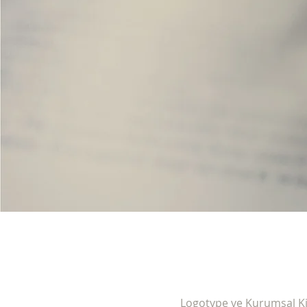
Logotype ve Kurumsal Ki